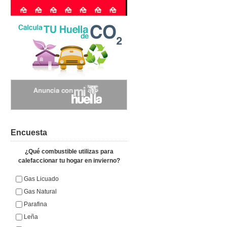
Encuesta
¿Qué combustible utilizas para
calefaccionar tu hogar en invierno?
Gas Licuado
Gas Natural
Parafina
Leña