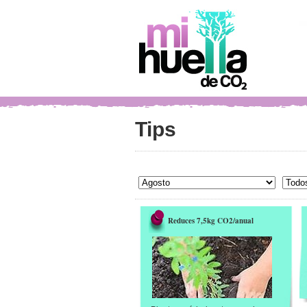
Tips
Reduces 7,5kg CO2/anual