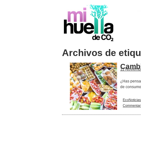
Archivos de etiq
Cambi
11 Noviemb
¿Has pensad
de consumo
EcoNoticias
Commentar