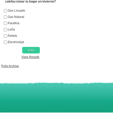
calefaccionar tu hogar en invierno?
Gas Licuado
Gas Natural
Parafina
Leña
Pellets
Electricidad
View Results
Polls Archive