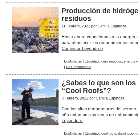
Producción de hidrógen
residuos
11 Febrero, 2022
por
Camila Espinoza
Hasta ahora conocíamos a la energía 
para abastecer los requerimientos ene
Continuar Leyendo ››
EcoNoticias
|
Etiquetado
cero residuos
,
energía 
|
Un Commentario
¿Sabes lo que son los 
“Cool Roofs”?
8 Febrero, 2022
por
Camila Espinoza
Con las altas temperaturas del verano,
año optan por opciones de enfriamient
Leyendo ››
EcoNoticias
|
Etiquetado
cool roofs
,
disminución 