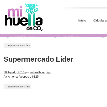
Inicio
Calcula t
←
Supermercado Líder
Supermercado Líder
30 Agosto, 2010
por
mihuella equipo
Av. Américo Vespucio 6325
←
Supermercado Líder
.