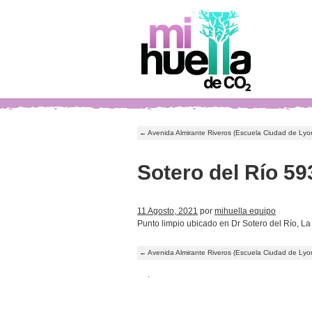
←
Avenida Almirante Riveros (Escuela Ciudad de Ly
Sotero del Río 59
11 Agosto, 2021
por
mihuella equipo
Punto limpio ubicado en Dr Sotero del Río, La
←
Avenida Almirante Riveros (Escuela Ciudad de Ly
.