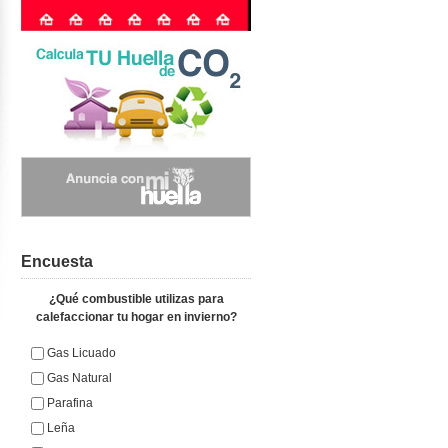
Encuesta
¿Qué combustible utilizas para
calefaccionar tu hogar en invierno?
Gas Licuado
Gas Natural
Parafina
Leña