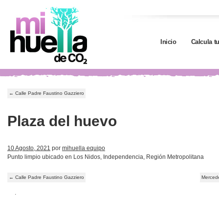
Inicio
Calcula t
←
Calle Padre Faustino Gazziero
Plaza del huevo
10 Agosto, 2021
por
mihuella equipo
Punto limpio ubicado en Los Nidos, Independencia, Región Metropolitana
←
Calle Padre Faustino Gazziero
Mercede
.