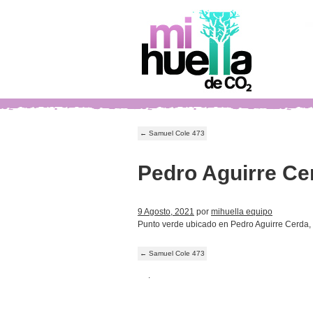
←
Samuel Cole 473
Pedro Aguirre Ce
9 Agosto, 2021
por
mihuella equipo
Punto verde ubicado en Pedro Aguirre Cerda,
←
Samuel Cole 473
.