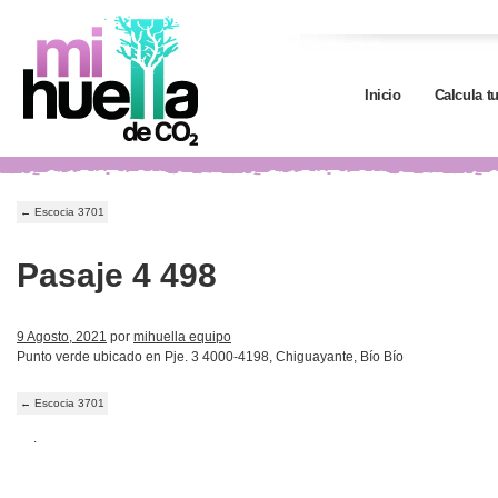
Inicio
Calcula t
←
Escocia 3701
Pasaje 4 498
9 Agosto, 2021
por
mihuella equipo
Punto verde ubicado en Pje. 3 4000-4198, Chiguayante, Bío Bío
←
Escocia 3701
.