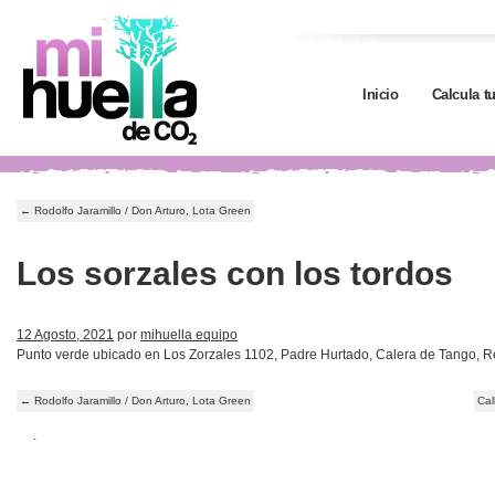
Inicio
Calcula t
←
Rodolfo Jaramillo / Don Arturo, Lota Green
Los sorzales con los tordos
12 Agosto, 2021
por
mihuella equipo
Punto verde ubicado en Los Zorzales 1102, Padre Hurtado, Calera de Tango, R
←
Rodolfo Jaramillo / Don Arturo, Lota Green
Cal
.