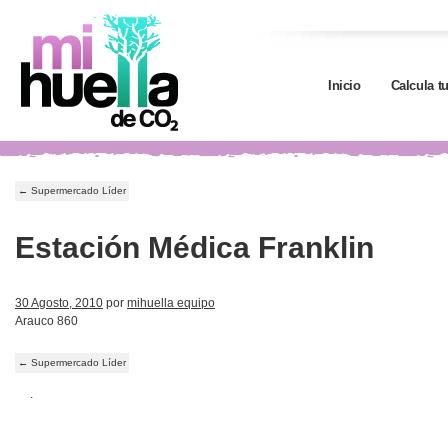
Inicio
Calcula t
←
Supermercado Líder
Estación Médica Franklin
30 Agosto, 2010
por
mihuella equipo
Arauco 860
←
Supermercado Líder
.