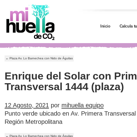
Inicio
Calcula t
←
Plaza Av. Lo Barnechea con Nido de Águilas
Enrique del Solar con Pri
Transversal 1444 (plaza)
12 Agosto, 2021
por
mihuella equipo
Punto verde ubicado en Av. Primera Transversal
Región Metropolitana
←
Plaza Av. Lo Barnechea con Nido de Águilas