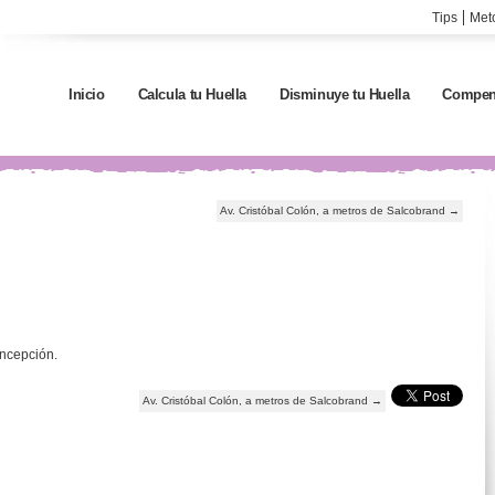
Tips
Met
Inicio
Calcula tu Huella
Disminuye tu Huella
Compen
Av. Cristóbal Colón, a metros de Salcobrand
→
ncepción.
Av. Cristóbal Colón, a metros de Salcobrand
→