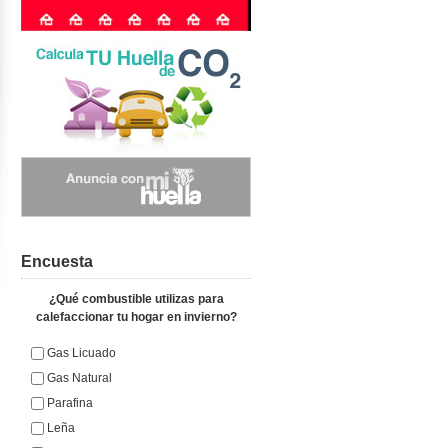
Encuesta
¿Qué combustible utilizas para
calefaccionar tu hogar en invierno?
Gas Licuado
Gas Natural
Parafina
Leña