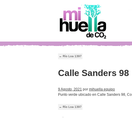
←
Río Loa 1397
Calle Sanders 98
9 Agosto, 2021
por
mihuella equipo
Punto verde ubicado en Calle Sanders 98, Co
←
Río Loa 1397
.