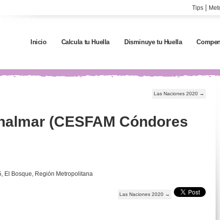
Tips
Met
Inicio
Calcula tu Huella
Disminuye tu Huella
Compen
Las Naciones 2020
→
’ halmar (CESFAM Cóndores
, El Bosque, Región Metropolitana
Las Naciones 2020
→