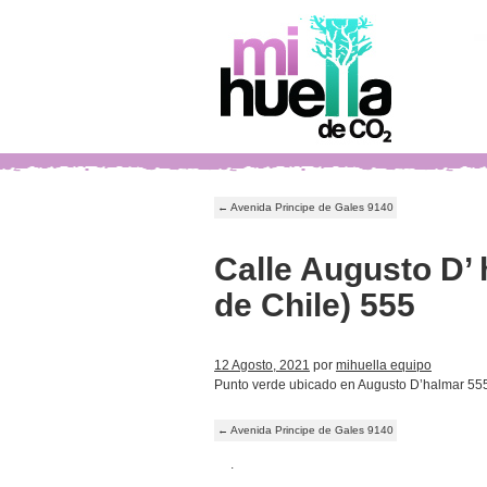
←
Avenida Principe de Gales 9140
Calle Augusto D
de Chile) 555
12 Agosto, 2021
por
mihuella equipo
Punto verde ubicado en Augusto D’halmar 555
←
Avenida Principe de Gales 9140
.