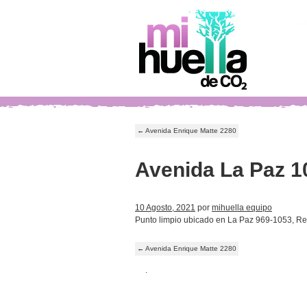
←
Avenida Enrique Matte 2280
Avenida La Paz 1
10 Agosto, 2021
por
mihuella equipo
Punto limpio ubicado en La Paz 969-1053, Re
←
Avenida Enrique Matte 2280
.