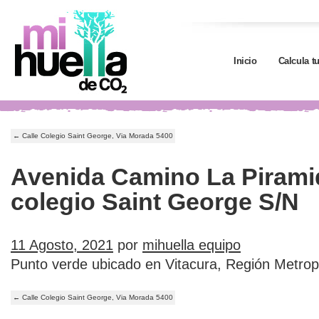
Inicio
Calcula t
←
Calle Colegio Saint George, Via Morada 5400
Avenida Camino La Piramid
colegio Saint George S/N
11 Agosto, 2021
por
mihuella equipo
Punto verde ubicado en Vitacura, Región Metrop
←
Calle Colegio Saint George, Via Morada 5400