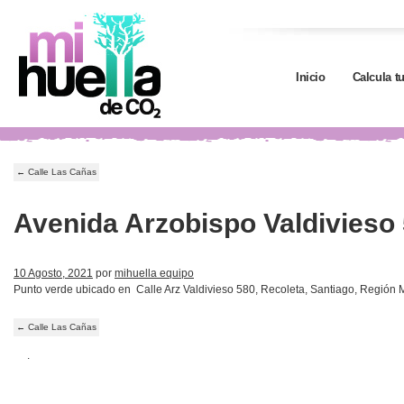
Inicio
Calcula t
←
Calle Las Cañas
Avenida Arzobispo Valdivieso
10 Agosto, 2021
por
mihuella equipo
Punto verde ubicado en Calle Arz Valdivieso 580, Recoleta, Santiago, Región 
←
Calle Las Cañas
.