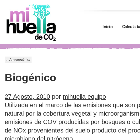
Inicio
Calcula t
←
Antropogénico
Biogénico
27 Agosto, 2010
por
mihuella equipo
Utilizada en el marco de las emisiones que son
natural por la cobertura vegetal y microorganism
emisiones de COV producidas por bosques o cul
de NOx provenientes del suelo producto del pro
microbiano del nitrógeno.