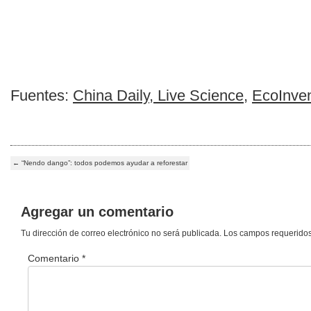
Fuentes:
China Daily
,
Live Science
,
EcoInve
←
“Nendo dango”: todos podemos ayudar a reforestar
Agregar un comentario
Tu dirección de correo electrónico no será publicada.
Los campos requerido
Comentario
*