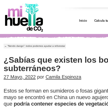
Inicio
Calcula t
←
“Nendo dango”: todos podemos ayudar a reforestar
¿Sabías que existen los b
subterráneos?
27 Mayo, 2022
por
Camila Espinoza
Estos se forman en sumideros o fosas gigantes
mayo se encontró en China un nuevo agujero 
que
podría contener especies de vegetaci