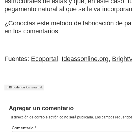
estructurales de estas y que, en este caso, 
pegamento natural al que se le va incorporand
¿Conocías este método de fabricación de pal
en los comentarios.
Fuentes:
Ecoportal
,
Ideassonline.org
,
Bright
←
El poder de los tetra pak
Agregar un comentario
Tu dirección de correo electrónico no será publicada.
Los campos requerido
Comentario
*