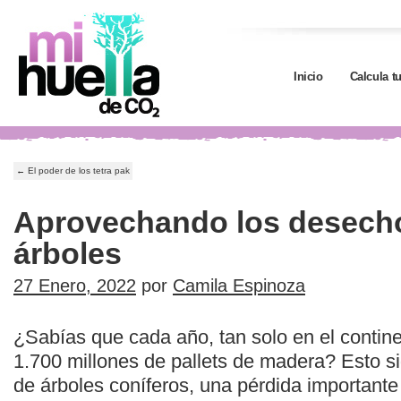
Inicio
Calcula t
←
El poder de los tetra pak
Aprovechando los desech
árboles
27 Enero, 2022
por
Camila Espinoza
¿Sabías que cada año, tan solo en el continen
1.700 millones de pallets de madera? Esto sig
de árboles coníferos, una pérdida importante