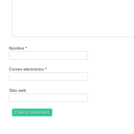
Nombre
*
Correo electrónico
*
Sitio web