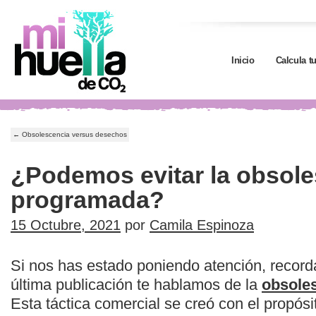
Inicio
Calcula t
←
Obsolescencia versus desechos
¿Podemos evitar la obsol
programada?
15 Octubre, 2021
por
Camila Espinoza
Si nos has estado poniendo atención, record
última publicación te hablamos de la
obsole
Esta táctica comercial se creó con el propósi