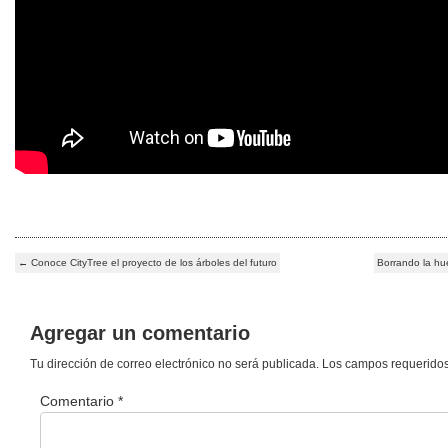
←
Conoce CityTree el proyecto de los árboles del futuro
Borrando la hu
Agregar un comentario
Tu dirección de correo electrónico no será publicada.
Los campos requerido
Comentario
*