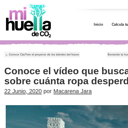
Inicio
Calcula t
←
Conoce CityTree el proyecto de los árboles del futuro
Borrando la hu
Conoce el vídeo que busca
sobre cuánta ropa desper
22 Junio, 2020
por
Macarena Jara