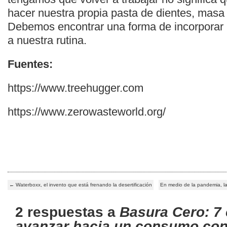
hacer nuestra propia pasta de dientes, masa
Debemos encontrar una forma de incorporar
a nuestra rutina.
Fuentes:
https://www.treehugger.com
https://www.zerowasteworld.org/
←
Waterboxx, el invento que está frenando la desertificación
En medio de la pandemia, l
2 respuestas a
Basura Cero: 7
avanzar hacia un consumo con