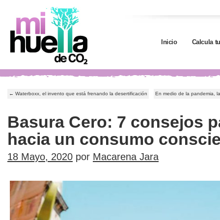
Inicio
Calcula t
←
Waterboxx, el invento que está frenando la desertificación
En medio de la pandemia, l
Basura Cero: 7 consejos p
hacia un consumo conscie
18 Mayo, 2020
por
Macarena Jara