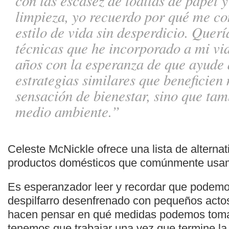
con las escasez de toallas de papel 
limpieza, yo recuerdo por qué me c
estilo de vida sin desperdicio. Quer
técnicas que he incorporado a mi vid
años con la esperanza de que ayude 
estrategias similares que beneficien 
sensación de bienestar, sino que tam
medio ambiente.”
Celeste McNickle ofrece una lista de alterna
productos domésticos que comúnmente usa
Es esperanzador leer y recordar que podemos
despilfarro desenfrenado con pequeños acto
hacen pensar en qué medidas podemos toma
tenemos que trabajar una vez que termine l