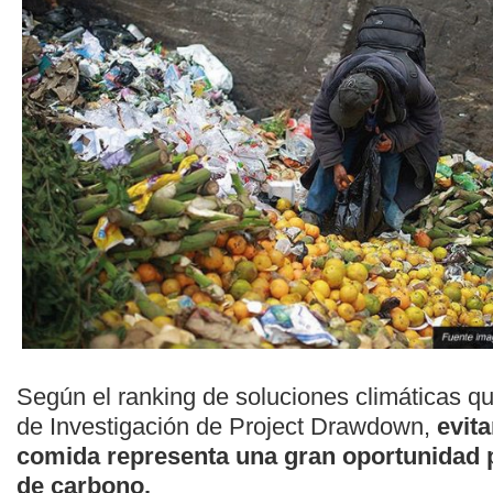
Según el ranking de soluciones climáticas q
de Investigación de Project Drawdown,
evita
comida
representa una gran oportunidad p
de carbono.