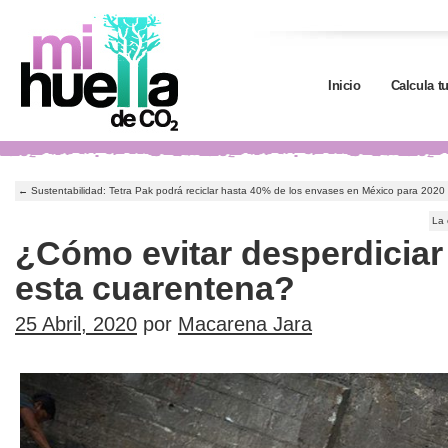
Inicio
Calcula t
←
Sustentabilidad: Tetra Pak podrá reciclar hasta 40% de los envases en México para 2020
La 
¿Cómo evitar desperdiciar
esta cuarentena?
25 Abril, 2020
por
Macarena Jara