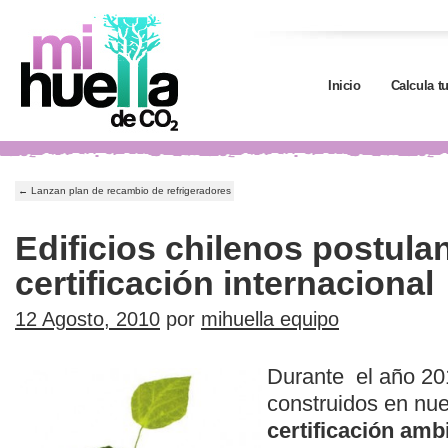
Inicio
Calcula t
←
Lanzan plan de recambio de refrigeradores
Edificios chilenos postula
certificación internacional
12 Agosto, 2010
por
mihuella equipo
Durante el año 201
construidos en nue
certificación amb