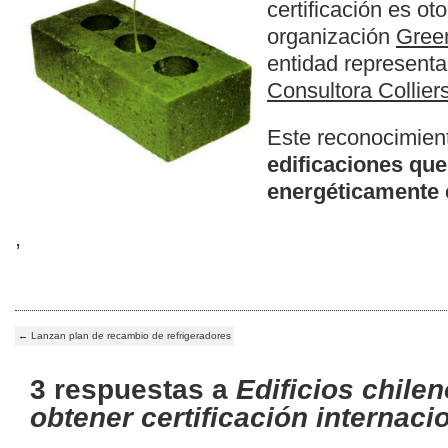
certificación es ot
organización
Green
entidad representa
Consultora Collier
Este reconocimie
edificaciones que
energéticamente 
,
←
Lanzan plan de recambio de refrigeradores
3 respuestas a
Edificios chile
obtener certificación internaci