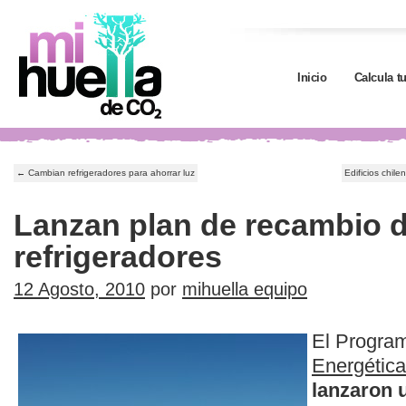
Inicio
Calcula t
←
Cambian refrigeradores para ahorrar luz
Edificios chile
Lanzan plan de recambio 
refrigeradores
12 Agosto, 2010
por
mihuella equipo
El Progra
Energética
lanzaron 